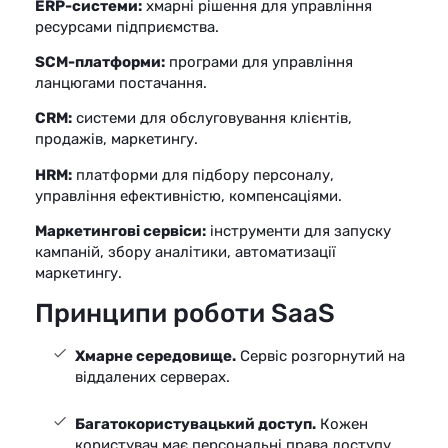
ERP-системи:
хмарні рішення для управління
ресурсами підприємства.
SCM-платформи:
програми для управління
ланцюгами постачання.
CRM:
системи для обслуговування клієнтів,
продажів, маркетингу.
HRM:
платформи для підбору персоналу,
управління ефективністю, компенсаціями.
Маркетингові сервіси:
інструменти для запуску
кампаній, збору аналітики, автоматизації
маркетингу.
Принципи роботи SaaS
Хмарне середовище.
Сервіс розгорнутий на
віддалених серверах.
Багатокористувацький доступ.
Кожен
користувач має персональні права доступу.