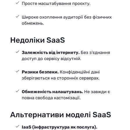
Просте масштабування проєкту.
Широке охоплення аудиторії без фізичних
обмежень.
Недоліки SaaS
Залежність від інтернету.
Без з’єднання
доступ до сервісу відсутній.
Ризики безпеки.
Конфіденційні дані
зберігаються на сторонніх серверах.
Обмеженість налаштувань.
Не завжди є
повна свобода кастомізації.
Альтернативи моделі SaaS
IaaS (інфраструктура як послуга).