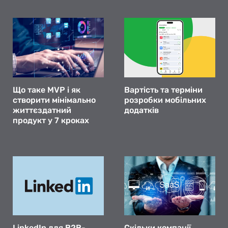
Що таке MVP і як
Вартість та терміни
створити мінімально
розробки мобільних
життєздатний
додатків
продукт у 7 кроках
LinkedIn для B2B-
Скільки компанії