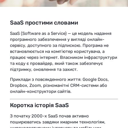
SaaS простими словами
SaaS (Software as a Service) — це модель надання
програмного забезпечення у вигляді онлайн-
сервісу, доступного за підпискою. Програма не
встановлюється на комп’ютер користувача, а
працює через інтернет. Власником інфраструктури
та коду є провайдер, який також забезпечує
підтримку, оновлення та захист.
Приклади з повсякденного життя: Google Docs,
Dropbox, Zoom, різноманітні CRM-системи або
онлайн-конструктори сайтів.
Коротка історія SaaS
З початку 2000-х SaaS почав активно
поширюватись завдяки хмарним технологіям,
широкодоступному інтернету та мобільним