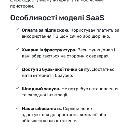
пристроям.
Особливості моделі SaaS
Оплата за підпискою.
Користувач платить за
використання ПЗ щомісячно або щорічно.
Хмарна інфраструктура.
Весь функціонал і
дані зберігаються на сторонніх серверах.
Доступ з будь-якої точки світу.
Достатньо
мати інтернет і браузер.
Швидкий запуск.
Не потребує встановлення
та складної інтеграції.
Масштабованість.
Сервіси легко
адаптуються до зростання компанії або
збільшення навантаження.