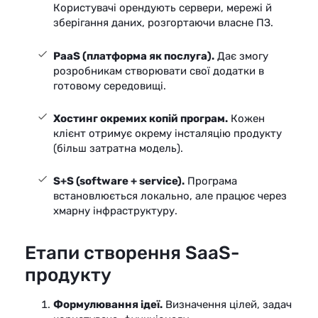
Користувачі орендують сервери, мережі й
зберігання даних, розгортаючи власне ПЗ.
PaaS (платформа як послуга).
Дає змогу
розробникам створювати свої додатки в
готовому середовищі.
Хостинг окремих копій програм.
Кожен
клієнт отримує окрему інсталяцію продукту
(більш затратна модель).
S+S (software + service).
Програма
встановлюється локально, але працює через
хмарну інфраструктуру.
Етапи створення SaaS-
продукту
Формулювання ідеї.
Визначення цілей, задач