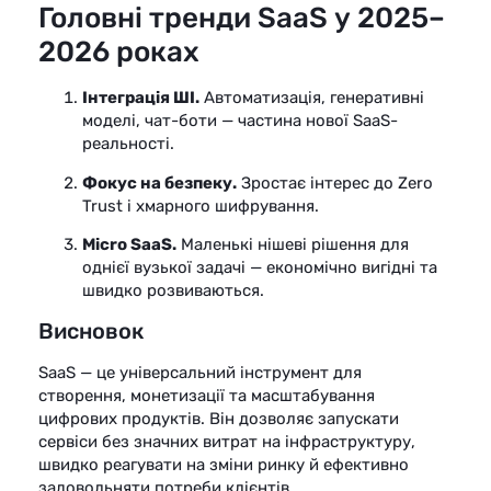
Головні тренди SaaS у 2025–
2026 роках
Інтеграція ШІ.
Автоматизація, генеративні
моделі, чат-боти — частина нової SaaS-
реальності.
Фокус на безпеку.
Зростає інтерес до Zero
Trust і хмарного шифрування.
Micro SaaS.
Маленькі нішеві рішення для
однієї вузької задачі — економічно вигідні та
швидко розвиваються.
Висновок
SaaS — це універсальний інструмент для
створення, монетизації та масштабування
цифрових продуктів. Він дозволяє запускати
сервіси без значних витрат на інфраструктуру,
швидко реагувати на зміни ринку й ефективно
задовольняти потреби клієнтів.