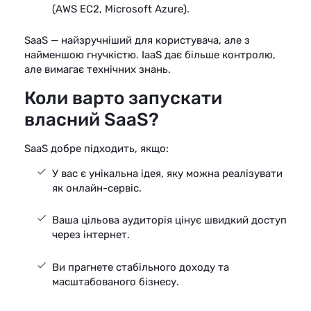
(AWS EC2, Microsoft Azure).
SaaS — найзручніший для користувача, але з
найменшою гнучкістю. IaaS дає більше контролю,
але вимагає технічних знань.
Коли варто запускати
власний SaaS?
SaaS добре підходить, якщо:
У вас є унікальна ідея, яку можна реалізувати
як онлайн-сервіс.
Ваша цільова аудиторія цінує швидкий доступ
через інтернет.
Ви прагнете стабільного доходу та
масштабованого бізнесу.