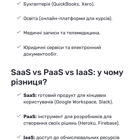
Бухгалтерія (QuickBooks, Xero).
Освіта (онлайн-платформи для курсів).
Медичні записи та телемедицина.
Юридичні сервіси та електронний
документообіг.
SaaS vs PaaS vs IaaS: у чому
різниця?
SaaS:
готовий продукт для кінцевих
користувачів (Google Workspace, Slack).
PaaS:
інструмент для розробників для
створення своїх рішень (Heroku, Firebase).
IaaS:
доступ до обчислювальних ресурсів