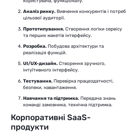
користувача, функціоналу.
Аналіз ринку.
Вивчення конкурентів і потреб
цільової аудиторії.
Прототипування.
Створення логіки сервісу
та перших макетів інтерфейсу.
Розробка.
Побудова архітектури та
реалізація функцій.
UI/UX-дизайн.
Створення зручного,
інтуїтивного інтерфейсу.
Тестування.
Перевірка працездатності,
безпеки, навантаження.
Навчання та підтримка.
Передача знань
команді замовника, технічна підтримка.
Корпоративні SaaS-
продукти