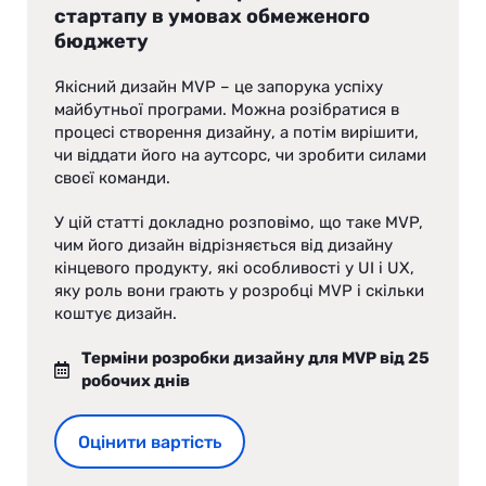
стартапу в умовах обмеженого
бюджету
Якісний дизайн MVP – це запорука успіху
майбутньої програми. Можна розібратися в
процесі створення дизайну, а потім вирішити,
чи віддати його на аутсорс, чи зробити силами
своєї команди.
У цій статті докладно розповімо, що таке MVP,
чим його дизайн відрізняється від дизайну
кінцевого продукту, які особливості у UI і UX,
яку роль вони грають у розробці MVP і скільки
коштує дизайн.
Терміни розробки дизайну для MVP від 25
робочих днів
Оцінити вартість