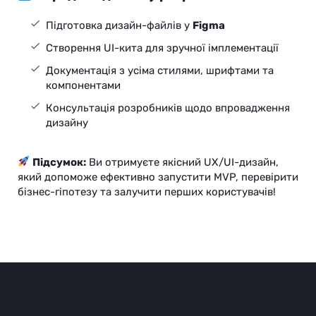
Підготовка дизайн-файлів у
Figma
Створення UI-кита для зручної імплементації
Документація з усіма стилями, шрифтами та
компонентами
Консультація розробників щодо впровадження
дизайну
Підсумок:
Ви отримуєте якісний UX/UI-дизайн,
який допоможе ефективно запустити MVP, перевірити
бізнес-гіпотезу та залучити перших користувачів!