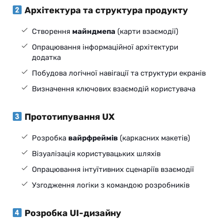
Архітектура та структура продукту
Створення
майндмепа
(карти взаємодії)
Опрацювання інформаційної архітектури
додатка
Побудова логічної навігації та структури екранів
Визначення ключових взаємодій користувача
Прототипування UX
Розробка
вайрфреймів
(каркасних макетів)
Візуалізація користувацьких шляхів
Опрацювання інтуїтивних сценаріїв взаємодії
Узгодження логіки з командою розробників
Розробка UI-дизайну