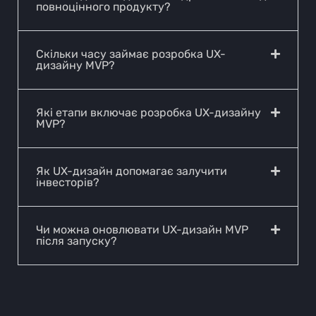
повноцінного продукту?
Скільки часу займає розробка UX-
дизайну MVP?
Які етапи включає розробка UX-дизайну
MVP?
Як UX-дизайн допомагає залучити
інвесторів?
Чи можна оновлювати UX-дизайн MVP
після запуску?