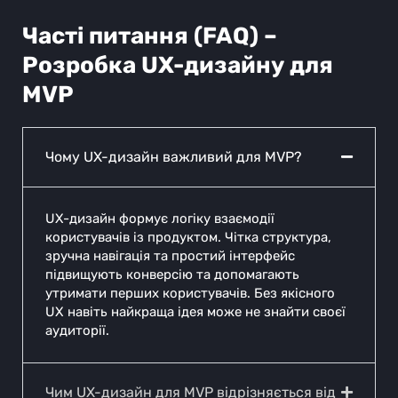
Часті питання (FAQ) –
Розробка UX-дизайну для
MVP
Чому UX-дизайн важливий для MVP?
UX-дизайн формує логіку взаємодії
користувачів із продуктом. Чітка структура,
зручна навігація та простий інтерфейс
підвищують конверсію та допомагають
утримати перших користувачів. Без якісного
UX навіть найкраща ідея може не знайти своєї
аудиторії.
Чим UX-дизайн для MVP відрізняється від