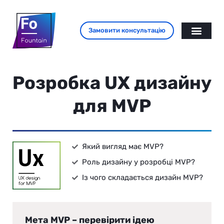
Замовити консультацію
Розробка UX дизайну
для MVP
Який вигляд має MVP?
Роль дизайну у розробці MVP?
Із чого складається дизайн MVP?
Мета MVP – перевірити ідею